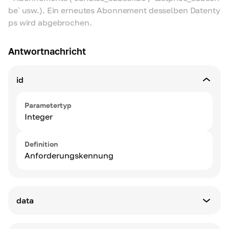
be` usw.). Ein erneutes Abonnement desselben Datenty
ps wird abgebrochen.
Antwortnachricht
id
Parametertyp
Integer
Definition
Anforderungskennung
data
Parametertyp