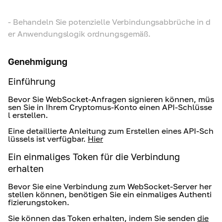
-
Behandeln Sie potenzielle Verbindungsabbrüche in d
er Anwendungslogik ordnungsgemäß.
Genehmigung
Einführung
Bevor Sie WebSocket-Anfragen signieren können, müs
sen Sie in Ihrem Cryptomus-Konto einen API-Schlüsse
l erstellen.
Eine detaillierte Anleitung zum Erstellen eines API-Sch
lüssels ist verfügbar.
Hier
Ein einmaliges Token für die Verbindung
erhalten
Bevor Sie eine Verbindung zum WebSocket-Server her
stellen können, benötigen Sie ein einmaliges Authenti
fizierungstoken.
Sie können das Token erhalten, indem Sie senden
die