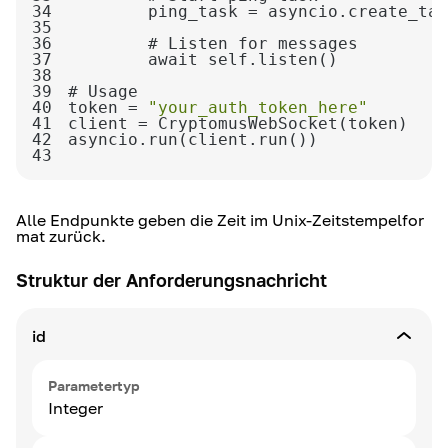
34
35
36
37
38
39
40
token = 
"your_auth_token_here"
41
42
43
Alle Endpunkte geben die Zeit im Unix-Zeitstempelfor
mat zurück.
Struktur der Anforderungsnachricht
id
Parametertyp
Integer