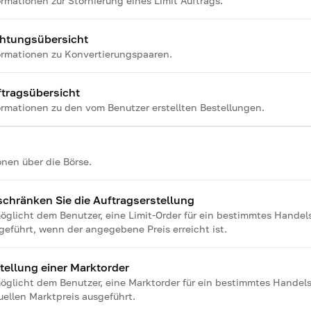
ormationen zur Stornierung eines Limit Auftrags.
chtungsübersicht
ormationen zu Konvertierungspaaren.
tragsübersicht
ormationen zu den vom Benutzer erstellten Bestellungen.
onen über die Börse.
chränken Sie die Auftragserstellung
öglicht dem Benutzer, eine Limit-Order für ein bestimmtes Handelsp
geführt, wenn der angegebene Preis erreicht ist.
tellung einer Marktorder
öglicht dem Benutzer, eine Marktorder für ein bestimmtes Handelsp
uellen Marktpreis ausgeführt.