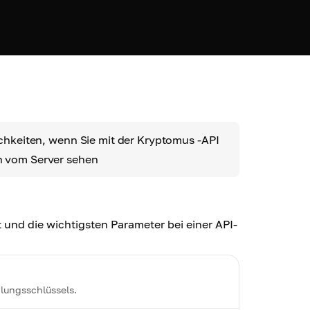
ichkeiten, wenn Sie mit der Kryptomus -API
n vom Server sehen
und die wichtigsten Parameter bei einer API-
lungsschlüssels.