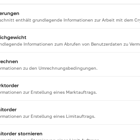
ierungen
schnitt enthält grundlegende Informationen zur Arbeit mit dem C
ichgewicht
ndlegende Informationen zum Abrufen von Benutzerdaten zu Ver
rechnen
ormationen zu den Umrechnungsbedingungen.
rktorder
ormationen zur Erstellung eines Marktauftrags.
itorder
ormationen zur Erstellung eines Limitauftrags.
itorder stornieren