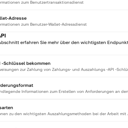
ormationen zum Benutzertransaktionsdienst
llet-Adresse
ormationen zum Benutzer-Wallet-Adressdienst
API
Abschnitt erfahren Sie mehr über den wichtigsten Endpunkt 
I -Schlüssel bekommen
eisungen zur Zahlung von Zahlungs- und Auszahlungs -API -Schlü
rderungsformat
ndlegende Informationen zum Erstellen von Anforderungen an den
sarten
onen zu den wichtigsten Auszahlungsmethoden bei der Arbeit mit 