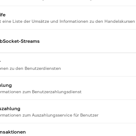
ife
t eine Liste der Umsätze und Informationen zu den Handelskursen
bSocket-Streams
r
onen zu den Benutzerdiensten
hlung
ormationen zum Benutzerzahlungsdienst
szahlung
ormationen zum Auszahlungsservice für Benutzer
ansaktionen