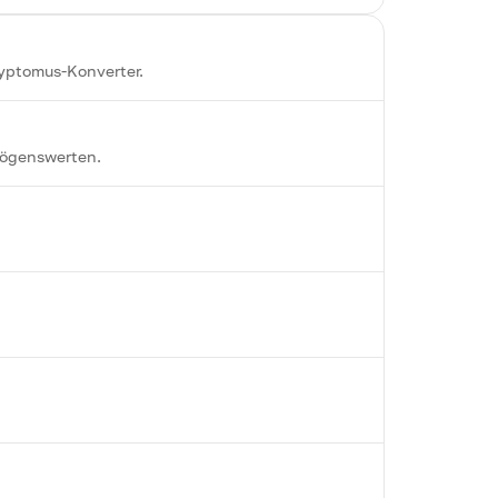
ryptomus-Konverter.
mögenswerten.