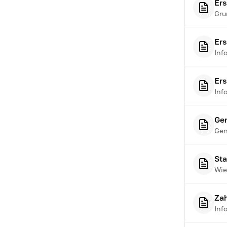
Ers
Gru
Ers
Inf
Ers
Inf
Gen
Gen
Sta
Wie
Za
Inf