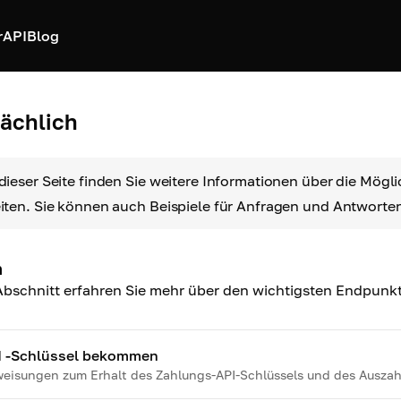
r
API
Blog
ächlich
dieser Seite finden Sie weitere Informationen über die Mögl
iten. Sie können auch Beispiele für Anfragen und Antworte
n
Abschnitt erfahren Sie mehr über den wichtigsten Endpunkt 
I -Schlüssel bekommen
eisungen zum Erhalt des Zahlungs-API-Schlüssels und des Auszah