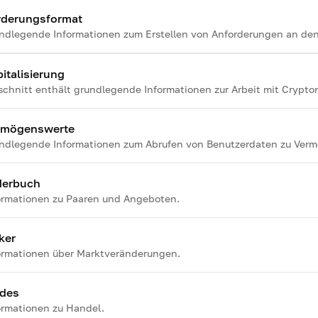
rderungsformat
ndlegende Informationen zum Erstellen von Anforderungen an den
italisierung
schnitt enthält grundlegende Informationen zur Arbeit mit Crypt
rmögenswerte
ndlegende Informationen zum Abrufen von Benutzerdaten zu Ver
derbuch
ormationen zu Paaren und Angeboten.
ker
ormationen über Marktveränderungen.
ades
ormationen zu Handel.