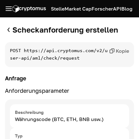
Stelle
Market Cap
Forscher
API
Blog
Scheckanforderung erstellen
Kopie
POST
https://api.cryptomus.com/v2/u
ser-api/aml/check/request
Anfrage
Anforderungsparameter
Beschreibung
Währungscode (BTC, ETH, BNB usw.)
Typ