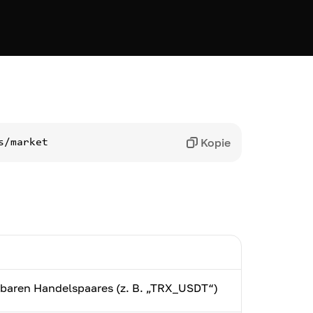
Kopie
s/market
baren Handelspaares (z. B. „TRX_USDT“)