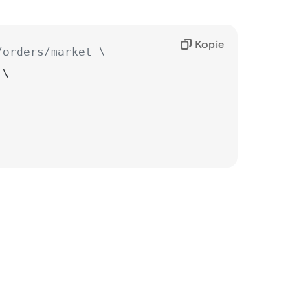
Kopie
/orders/market \