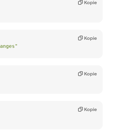
Kopie
Kopie
anges"
Kopie
Kopie