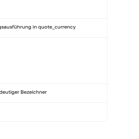
ragsausführung in quote_currency
ndeutiger Bezeichner