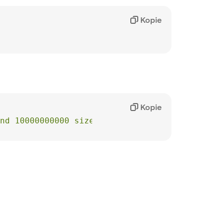
Kopie
Kopie
nd 10000000000 size."