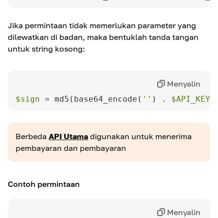
Jika permintaan tidak memerlukan parameter yang
dilewatkan di badan, maka bentuklah tanda tangan
untuk string kosong:
Menyalin
$sign
 = md5(base64_encode(
''
) . 
$API_KEY
)
Berbeda
API Utama
digunakan untuk menerima
pembayaran dan pembayaran
Contoh permintaan
Menyalin