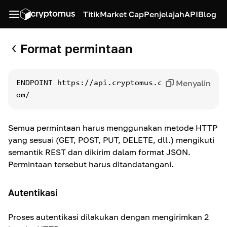
Titik
Market Cap
Penjelajah
API
Blog
Format permintaan
Menyalin
ENDPOINT
https://api.cryptomus.c
om/
Semua permintaan harus menggunakan metode HTTP
yang sesuai (GET, POST, PUT, DELETE, dll.) mengikuti
semantik REST dan dikirim dalam format JSON.
Permintaan tersebut harus ditandatangani.
Autentikasi
Proses autentikasi dilakukan dengan mengirimkan 2