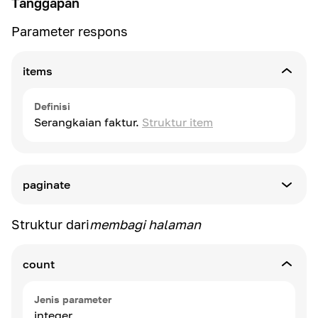
Tanggapan
Parameter respons
items
Definisi
Serangkaian faktur.
Struktur item
paginate
Definisi
Struktur dari
membagi halaman
count
Jenis parameter
integer