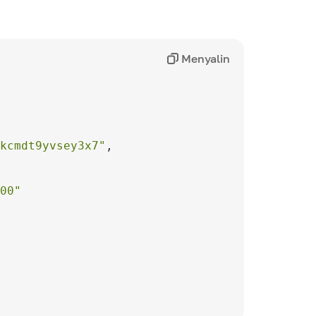
Menyalin
kcmdt9yvsey3x7"
00"