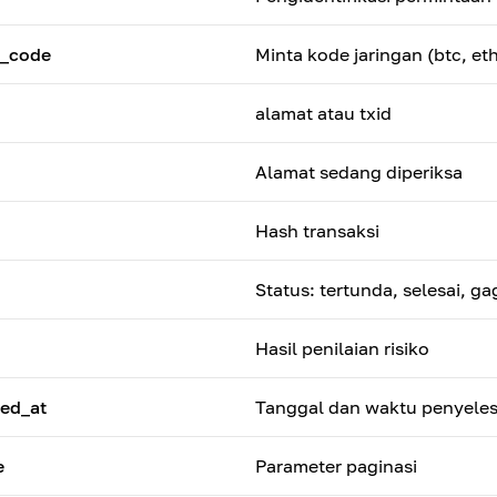
k_code
Minta kode jaringan (btc, eth
alamat atau txid
Alamat sedang diperiksa
Hash transaksi
Status: tertunda, selesai, ga
Hasil penilaian risiko
ed_at
Tanggal dan waktu penyeles
e
Parameter paginasi