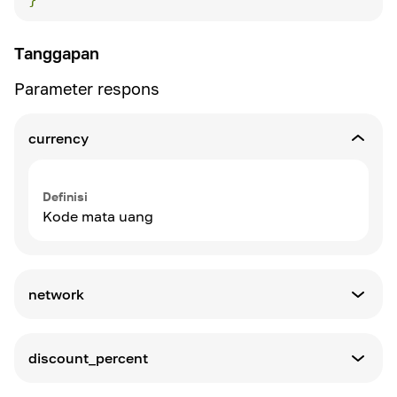
Tanggapan
Parameter respons
currency
Definisi
Kode mata uang
network
Definisi
discount_percent
Kode jaringan Blockchain