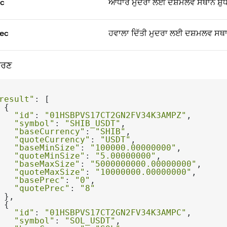
c
ਆਧਾਰ ਮੁਦਰਾ ਲਈ ਦਸ਼ਮਲਵ ਸਥਾਨ ਸ਼ੁੱ
ec
ਹਵਾਲਾ ਦਿੱਤੀ ਮੁਦਰਾ ਲਈ ਦਸ਼ਮਲਵ ਸਥਾਨ
ਹਰਣ
result"
"id"
: 
"01HSBPVS17CT2GN2FV34K3AMPZ"
"symbol"
: 
"SHIB_USDT"
"baseCurrency"
: 
"SHIB"
"quoteCurrency"
: 
"USDT"
"baseMinSize"
: 
"100000.00000000"
"quoteMinSize"
: 
"5.00000000"
"baseMaxSize"
: 
"5000000000.00000000"
"quoteMaxSize"
: 
"10000000.00000000"
"basePrec"
: 
"0"
"quotePrec"
: 
"8"
"id"
: 
"01HSBPVS17CT2GN2FV34K3AMPC"
"symbol"
: 
"SOL_USDT"