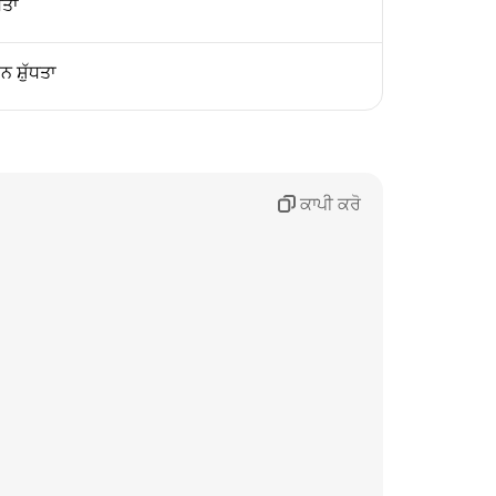
ਧਤਾ
 ਸ਼ੁੱਧਤਾ
ਕਾਪੀ ਕਰੋ