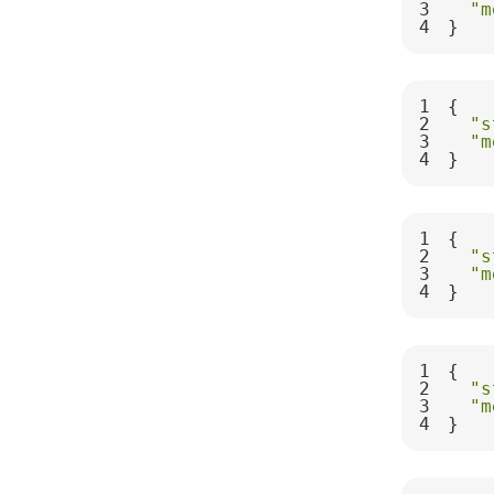
3
"m
4
}
1
2
"s
3
"m
4
}
1
2
"s
3
"m
4
}
1
2
"s
3
"m
4
}