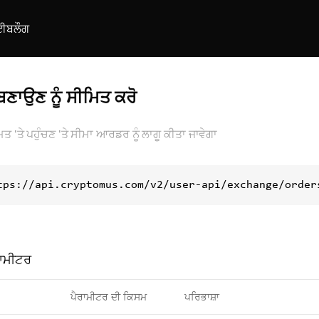
ਈ
ਬਲੌਗ
ਾਉਣ ਨੂੰ ਸੀਮਿਤ ਕਰੋ
 'ਤੇ ਪਹੁੰਚਣ 'ਤੇ ਸੀਮਾ ਆਰਡਰ ਨੂੰ ਲਾਗੂ ਕੀਤਾ ਜਾਵੇਗਾ
tps://api.cryptomus.com/v2/user-api/exchange/order
ਰਾਮੀਟਰ
ਪੈਰਾਮੀਟਰ ਦੀ ਕਿਸਮ
ਪਰਿਭਾਸ਼ਾ