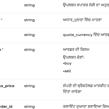
string
ਉਪਲਬਧ ਵਪਾਰਕ ਜੋੜੀ ਦਾ ਅਹ
y
*
string
ਅਧਾਰ_ਮੁਦਰਾ ਵਿੱਚ ਮਾਤਰਾ
string
quote_currency ਵਿੱਚ ਆਰਡ
n
*
string
ਆਰਡਰ ਦੀ ਕਿਸਮ
ਉਪਲਬਧ ਚੋਣਾਂ:
•
buy
•
sell
ss_price
string
ਸੰਪਤੀ ਦੀ ਥ੍ਰੈਸ਼ਹੋਲਡ ਮਾਰਕੀਟ
ਦਿੱਤਾ ਜਾਵੇਗਾ
rder_id
string
ਕਲਾਇੰਟ ਦੁਆਰਾ ਬਣਾਇਆ ਗਿਆ