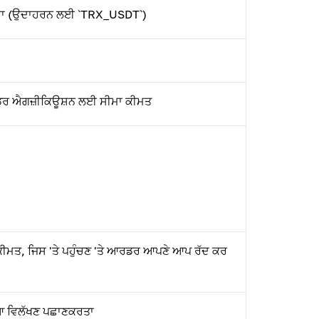
ੁਦਾ (ਉਦਾਹਰਨ ਲਈ `TRX_USDT`)
ਰ ਐਗਜ਼ੀਕਿਊਸ਼ਨ ਲਈ ਸੀਮਾ ਕੀਮਤ
 ਕੀਮਤ, ਜਿਸ 'ਤੇ ਪਹੁੰਚਣ 'ਤੇ ਆਰਡਰ ਆਪਣੇ ਆਪ ਰੱਦ ਕਰ
 ਵਿਲੱਖਣ ਪਛਾਣਕਰਤਾ