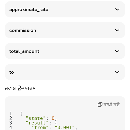
approximate_rate
ਪਰਿਭਾਸ਼ਾ
ਰੂਪਾਂਤਰ ਦਰ
commission
ਪਰਿਭਾਸ਼ਾ
ਕਮਿਸ਼ਨ
total_amount
ਪਰਿਭਾਸ਼ਾ
ਕੁੱਲ ਰਕਮ
to
ਪਰਿਭਾਸ਼ਾ
ਜਵਾਬ ਉਦਾਹਰਣ
ਰਕਮ ਨੂੰ
ਕਾਪੀ ਕਰੋ
1
2
"state"
: 
0
3
"result"
4
"from"
: 
"0.001"