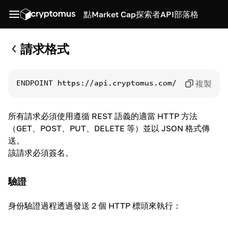
點
Market Cap
探索者
API
部落格
請求格式
複製
ENDPOINT
https://api.cryptomus.com/
所有請求必須使用遵循 REST 語義的適當 HTTP 方法
（GET、POST、PUT、DELETE 等）並以 JSON 格式傳
送。
該請求必須簽名。
驗證
身份驗證過程透過發送 2 個 HTTP 標頭來執行：