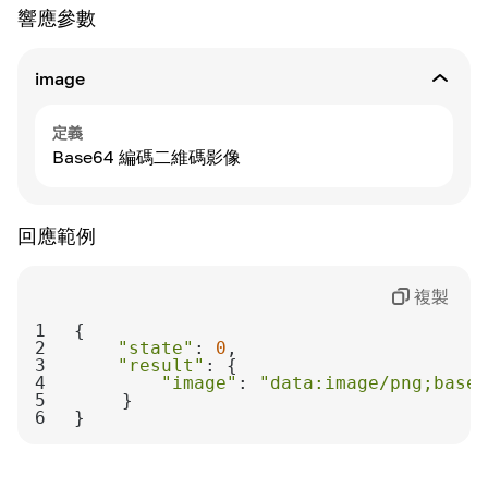
響應參數
image
定義
Base64 編碼二維碼影像
回應範例
複製
1
2
"state"
: 
0
3
"result"
4
"image"
: 
"data:image/png;base6
5
6
}