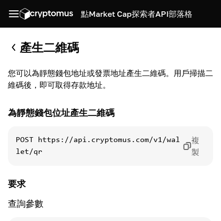
點
Market Cap
探索者
API
部落格
產生二維碼
您可以為靜態錢包地址或發票地址產生二維碼。用戶掃描二
維碼後，即可取得存款地址。
為靜態錢包位址產生二維碼
複
POST
https://api.cryptomus.com/v1/wal
製
let/qr
要求
查詢參數