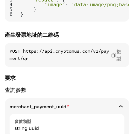
4
"image"
: 
"data:image/png;base6
5
6
}
產生發票地址的二維碼
複
POST
https://api.cryptomus.com/v1/pay
製
ment/qr
要求
查詢參數
merchant_payment_uuid
*
參數類型
string uuid