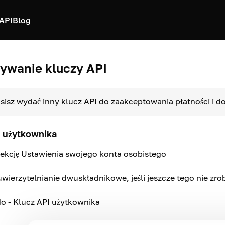
API
Blog
ywanie kluczy API
sisz wydać inny klucz API do zaakceptowania płatności i 
I użytkownika
ekcję Ustawienia swojego konta osobistego
uwierzytelnianie dwuskładnikowe, jeśli jeszcze tego nie zrob
do - Klucz API użytkownika