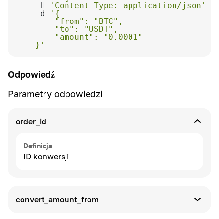
    -H 
'Content-Type: application/json'
    -d 
    }'
Odpowiedź
Parametry odpowiedzi
order_id
Definicja
ID konwersji
convert_amount_from
Definicja