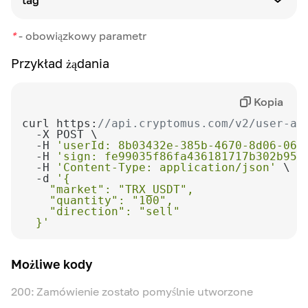
tag
Dostępne opcje:
Typ parametru
-
buy
Definicja
*
-
obowiązkowy parametr
string
-
Unikalny identyfikator stworzony przez
sell
klienta
Przykład żądania
Definicja
Etykieta brokera
Kopia
curl https:
//api.cryptomus.com/v2/user-ap
  -H 
'userId: 8b03432e-385b-4670-8d06-064
  -H 
'sign: fe99035f86fa436181717b302b95b
  -H 
'Content-Type: application/json'
  -d 
  }'
Możliwe kody
200: Zamówienie zostało pomyślnie utworzone