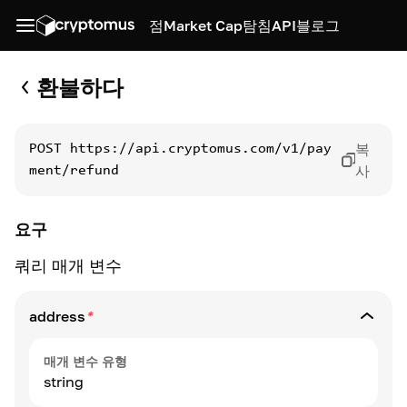
점
Market Cap
탐침
API
블로그
환불하다
복
POST
https://api.cryptomus.com/v1/pay
사
ment/refund
요구
쿼리 매개 변수
address
*
매개 변수 유형
string