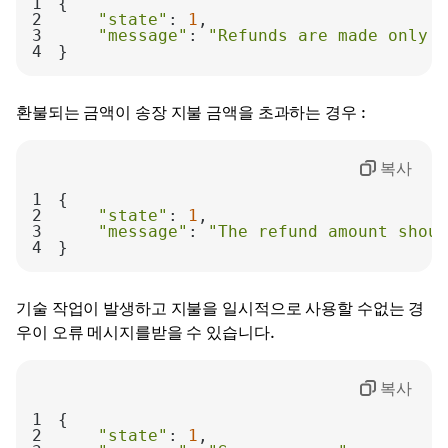
1
2
"state"
: 
1
3
"message"
: 
"Refunds are made only f
4
}
환불되는 금액이 송장 지불 금액을 초과하는 경우 :
복사
1
2
"state"
: 
1
3
"message"
: 
"The refund amount shoul
4
}
기술 작업이 발생하고 지불을 일시적으로 사용할 수없는 경
우이 오류 메시지를받을 수 있습니다.
복사
1
2
"state"
: 
1