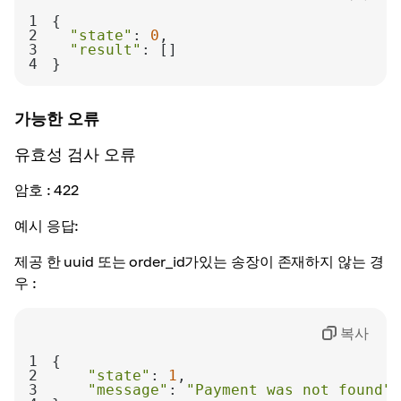
1
2
"state"
: 
0
3
"result"
4
}
가능한 오류
유효성 검사 오류
암호
: 422
예시 응답:
제공 한 uuid 또는 order_id가있는 송장이 존재하지 않는 경
우 :
복사
1
2
"state"
: 
1
3
"message"
: 
"Payment was not found"