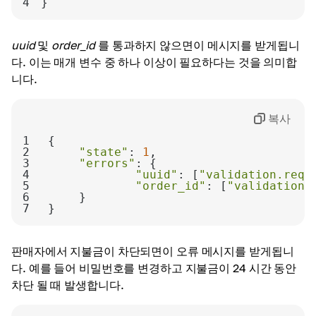
4
} 
uuid
및
order_id
를 통과하지 않으면이 메시지를 받게됩니
다. 이는 매개 변수 중 하나 이상이 필요하다는 것을 의미합
니다.
복사
1
2
"state"
: 
1
3
"errors"
4
"uuid"
: [
"validation.requ
5
"order_id"
: [
"validation.
6
7
}
판매자에서 지불금이 차단되면이 오류 메시지를 받게됩니
다. 예를 들어 비밀번호를 변경하고 지불금이 24 시간 동안
차단 될 때 발생합니다.