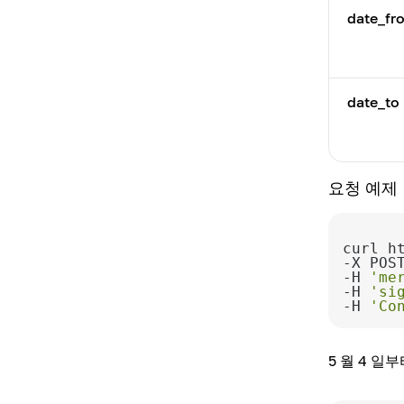
거래소
주문서
균형
date_fr
반복 지불
참조
송장 생성
시작하기
지불 방법에 할인을 설정하
사용자
티커
계산하다
주문 생성 제한
십시오
AML 검사기
정적 지갑을 만듭니다
지불금 생성
반복적 인 지불 생성
거래
시장 주문
시장가 주문 생성
지불
date_to
QR 코드를 생성합니다
지불 정보
반복되는 지불 정보
사용 가능한 AML 검사
지정가 주문
한도 주문 취소
지불금
정적 지갑을 차단하십시오
지불금 내역
반복 지불을 목록하십시오
사용 가능한 코인 및 네트워
지정가 주문 취소
활성 주문 목록
업무
크 목록
요청 예제
차단 된 주소에 대한 환불 결
지불 상태
반복 지불을 취소하십시오
방향 목록
완료된 주문 내역
지갑 주소
제
AML 검사 내역을 확인하세
Webhook
요
curl h
주문 목록
사용 가능한 거래 쌍 목록
결제 정보
-H 
'me
서비스 목록
자세한 보고서를 받으세요
-H 
'si
거래 쌍의 현재 시장 가격을
환불하다
-H 
'Co
가져옵니다.
개인 지갑으로 이송
AML 검사 요청 생성
Webhook을 재현하십시오
5 월 4 일
지갑 잔액 거래
비즈니스 지갑으로의 이체
이메일로 보고서 보내기
Webhook 테스트