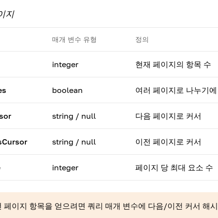
이지
매개 변수 유형
정의
integer
현재 페이지의 항목 수
es
boolean
여러 페이지로 나누기에 충분
sor
string / null
다음 페이지로 커서
sCursor
string / null
이전 페이지로 커서
e
integer
페이지 당 최대 요소 수
 페이지 항목을 얻으려면 쿼리 매개 변수에 다음/이전 커서 해