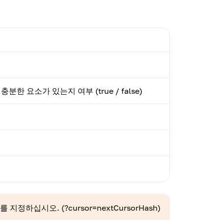
한 요소가 있는지 여부 (true / false)
시를 지정하십시오.
(?cursor=nextCursorHash)