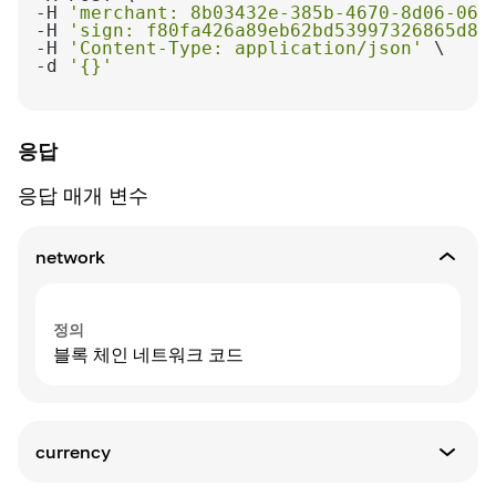
-H 
'merchant: 8b03432e-385b-4670-8d06-064
-H 
'sign: f80fa426a89eb62bd53997326865d85
-H 
'Content-Type: application/json'
-d 
'{}'
응답
응답 매개 변수
network
정의
블록 체인 네트워크 코드
currency