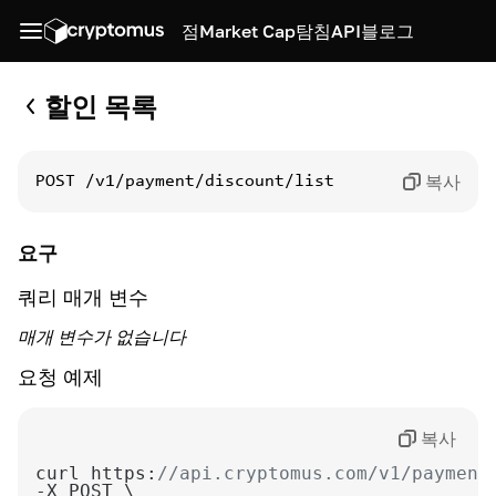
점
Market Cap
탐침
API
블로그
할인 목록
복사
POST
/v1/payment/discount/list
요구
쿼리 매개 변수
매개 변수가 없습니다
요청 예제
복사
curl https:
//api.cryptomus.com/v1/payment