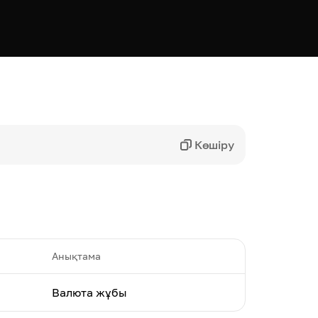
Көшіру
Анықтама
Валюта жұбы