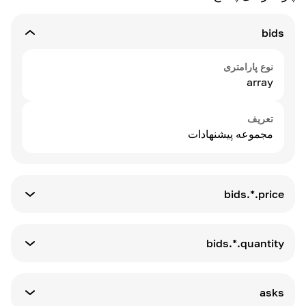
4
-
5
-
bids
نوع پارامتری
array
تعریف
مجموعه پیشنهادات
bids.*.price
نوع پارامتری
string
bids.*.quantity
نوع پارامتری
تعریف
string
قیمت پیشنهادات
asks