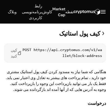
رابط
Market
نقطه
کاوش
برنامه‌نویسی
وبلاگ
Cap
کاربردی
کیف پول استاتیک
کپی
POST
https://api.cryptomus.com/v1/wa
کنید
llet/block-address
هنگامی که شما نیاز به مسدود کردن کیف پول استاتیک مشتری
خود دارید ، تمام پرداخت های بیشتر به تعادل وی اعتبار نمی یابد.
فقط یک بار می توانید بازپرداخت این وجوه را بازپرداخت کنید.
وجوه به آدرس هایی که از آنها آمده اند بازگردانده می شوند.
درخواست