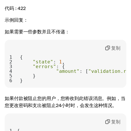
代码
: 422
示例回复：
如果需要一些参数并且不传递：
复制
1
2
"state"
: 
1
3
"errors"
4
"amount"
: [
"validation.re
5
6
}
如果付款被阻止您的用户，您将收到此错误消息。例如，当
您更改密码和支出被阻止24小时时，会发生这种情况。
复制
1