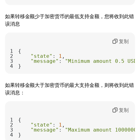
如果转移金额少于加密货币的最低支持金额，您将收到此错
误消息
复制
1
2
"state"
: 
1
3
"message"
: 
"Minimum amount 0.5 USDT
4
}
如果转移金额大于加密货币的最大支持金额，则将收到此错
误消息：
复制
1
2
"state"
: 
1
3
"message"
: 
"Maximum amount 10000000
4
}