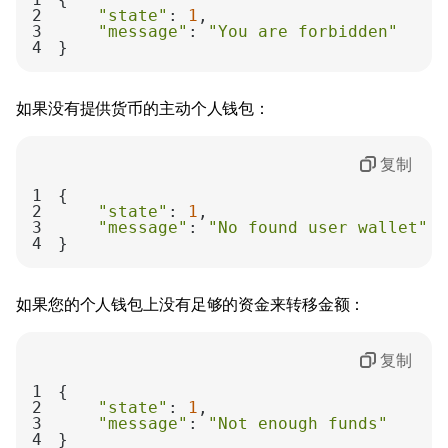
2
"state"
: 
1
3
"message"
: 
"You are forbidden"
4
}
如果没有提供货币的主动个人钱包：
复制
1
2
"state"
: 
1
3
"message"
: 
"No found user wallet"
4
}
如果您的个人钱包上没有足够的资金来转移金额：
复制
1
2
"state"
: 
1
3
"message"
: 
"Not enough funds"
4
}