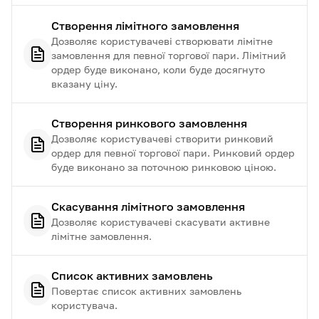
Створення лімітного замовлення
Дозволяє користувачеві створювати лімітне
замовлення для певної торгової пари. Лімітний
ордер буде виконано, коли буде досягнуто
вказану ціну.
Створення ринкового замовлення
Дозволяє користувачеві створити ринковий
ордер для певної торгової пари. Ринковий ордер
буде виконано за поточною ринковою ціною.
Скасування лімітного замовлення
Дозволяє користувачеві скасувати активне
лімітне замовлення.
Список активних замовлень
Повертає список активних замовлень
користувача.