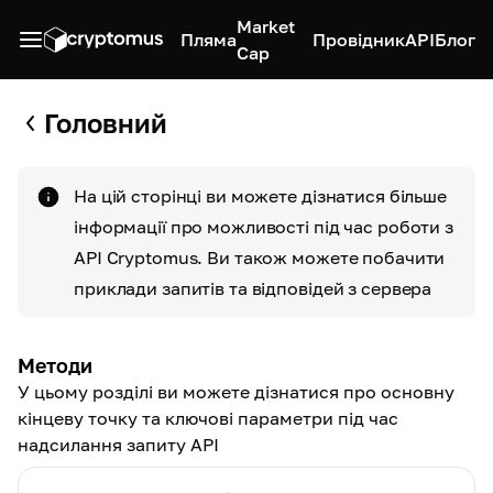
Market
Пляма
Провідник
API
Блог
Cap
Головний
На цій сторінці ви можете дізнатися більше
інформації про можливості під час роботи з
API Cryptomus. Ви також можете побачити
приклади запитів та відповідей з сервера
Методи
У цьому розділі ви можете дізнатися про основну
кінцеву точку та ключові параметри під час
надсилання запиту API