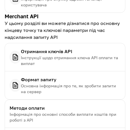
користувача
Merchant API
У цьому розділі ви можете дізнатися про основну
кінцеву точку та ключові параметри під час
надсилання запиту API
Отримання ключів API
Інструкції щодо отримання ключа API оплати та
виплат
Формат запиту
Основна інформація про те, як зробити запити
на сервер
Методи оплати
Інформація про основні способи виплати коштів при
роботі з API