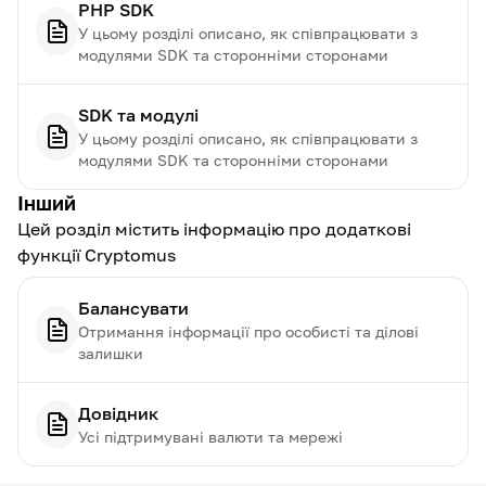
PHP SDK
У цьому розділі описано, як співпрацювати з
модулями SDK та сторонніми сторонами
SDK та модулі
У цьому розділі описано, як співпрацювати з
модулями SDK та сторонніми сторонами
Інший
Цей розділ містить інформацію про додаткові
функції Cryptomus
Балансувати
Отримання інформації про особисті та ділові
залишки
Довідник
Усі підтримувані валюти та мережі