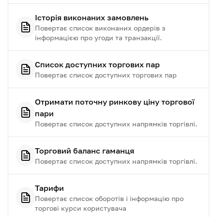
Історія виконаних замовлень
Повертає список виконаних ордерів з
інформацією про угоди та транзакції.
Список доступних торгових пар
Повертає список доступних торгових пар
Отримати поточну ринкову ціну торгової
пари
Повертає список доступних напрямків торгівлі.
Торговий баланс гаманця
Повертає список доступних напрямків торгівлі.
Тарифи
Повертає список оборотів і інформацію про
торгові курси користувача