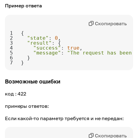
Пример ответа
Скопировать
1
2
"state"
: 
0
3
"result"
4
"success"
: 
true
5
"message"
: 
"The request has been a
6
7
}
Возможные ошибки
код
: 422
примеры ответов:
Если какой-то параметр требуется и не передан:
Скопировать