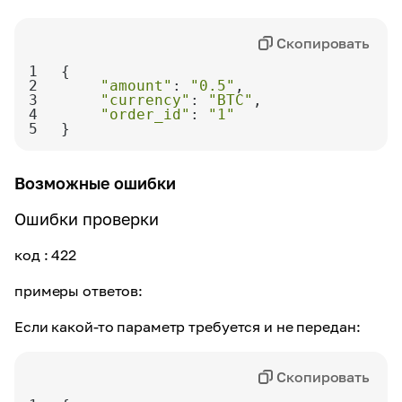
Скопировать
1
2
"amount"
: 
"0.5"
3
"currency"
: 
"BTC"
4
"order_id"
: 
"1"
5
}
Возможные ошибки
Ошибки проверки
код
: 422
примеры ответов:
Если какой-то параметр требуется и не передан:
Скопировать