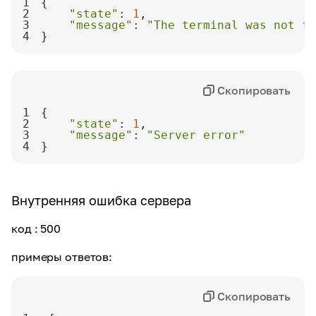
1
2
"state"
: 
1
3
"message"
: 
"The terminal was not fo
4
}
Скопировать
1
2
"state"
: 
1
3
"message"
: 
"Server error"
4
}
Внутренняя ошибка сервера
код
: 500
примеры ответов:
Скопировать