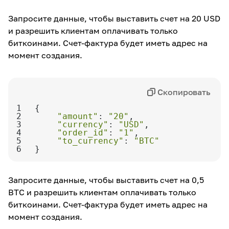
Запросите данные, чтобы выставить счет на 20 USD
и разрешить клиентам оплачивать только
биткоинами. Счет-фактура будет иметь адрес на
момент создания.
Скопировать
1
2
"amount"
: 
"20"
3
"currency"
: 
"USD"
4
"order_id"
: 
"1"
5
"to_currency"
: 
"BTC"
6
}
Запросите данные, чтобы выставить счет на 0,5
BTC и разрешить клиентам оплачивать только
биткоинами. Счет-фактура будет иметь адрес на
момент создания.