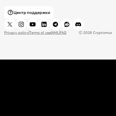
Центр поддержки
Privacy policy
Terms of use
AML
FAQ
Ⓒ
2026
Cryptomus