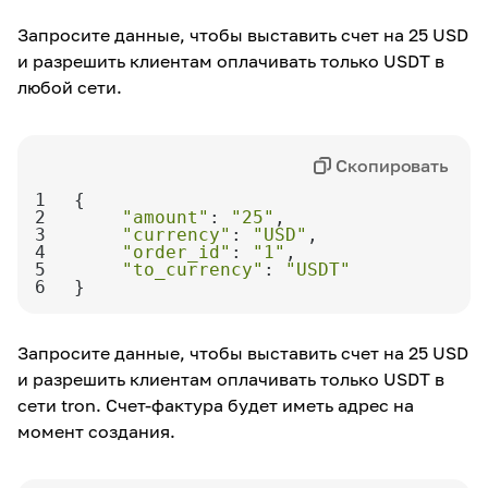
Запросите данные, чтобы выставить счет на 25 USD
и разрешить клиентам оплачивать только USDT в
любой сети.
Скопировать
1
2
"amount"
: 
"25"
3
"currency"
: 
"USD"
4
"order_id"
: 
"1"
5
"to_currency"
: 
"USDT"
6
}
Запросите данные, чтобы выставить счет на 25 USD
и разрешить клиентам оплачивать только USDT в
сети tron. Счет-фактура будет иметь адрес на
момент создания.