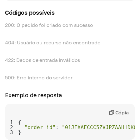
Códigos possíveis
200: O pedido foi criado com sucesso
404: Usuário ou recurso não encontrado
422: Dados de entrada inválidos
500: Erro interno do servidor
Exemplo de resposta
Cópia
1
2
"order_id"
: 
"01JEXAFCCC5ZVJPZAAHHDKQB
3
}