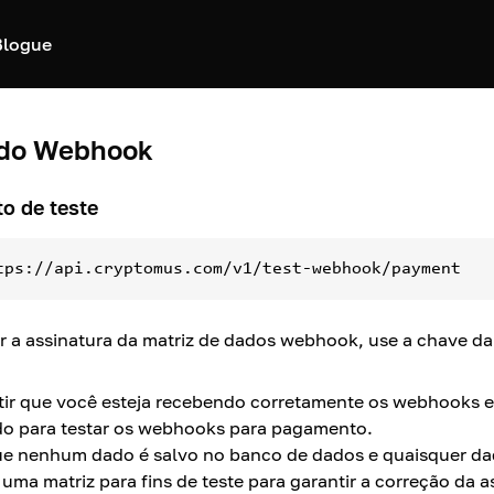
Blogue
do Webhook
o de teste
tps://api.cryptomus.com/v1/test-webhook/payment
ar a assinatura da matriz de dados webhook, use a chave d
tir que você esteja recebendo corretamente os webhooks e 
o para testar os webhooks para pagamento.
e nenhum dado é salvo no banco de dados e quaisquer d
ma matriz para fins de teste para garantir a correção da a