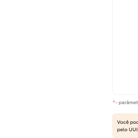
*
-
parâmet
Você pod
pelo UU