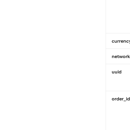
currenc
network
uuid
order_id