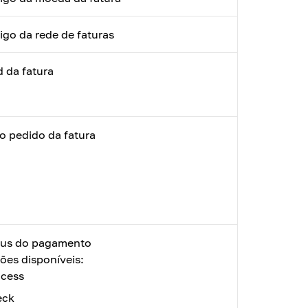
igo da rede de faturas
d da fatura
o pedido da fatura
tus do pagamento
ões disponíveis:
ocess
eck