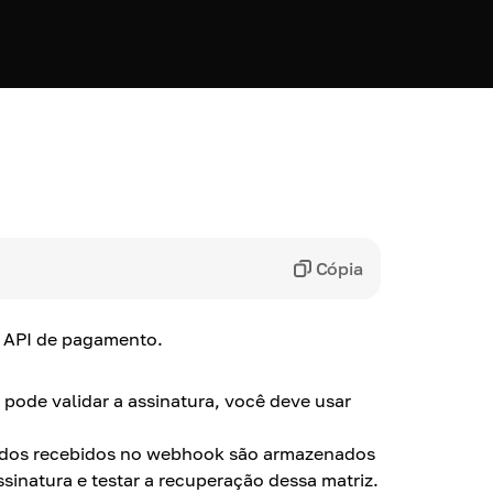
Cópia
a API de pagamento.
pode validar a assinatura, você deve usar
ados recebidos no webhook são armazenados
ssinatura e testar a recuperação dessa matriz.