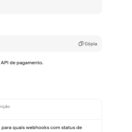
Cópia
a API de pagamento.
nição
 para quais webhooks com status de