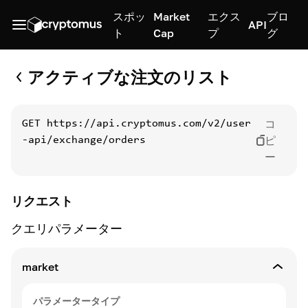
スポッ
Market
エクス
ブロ
API
ト
Cap
プ
グ
アクティブな注文のリスト
コ
GET
https://api.cryptomus.com/v2/user
ピ
-api/exchange/orders
ー
リクエスト
クエリパラメーター
market
パラメータータイプ