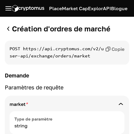
Place
Market Cap
Explor
API
Blogue
Création d'ordres de marché
Copie
POST
https://api.cryptomus.com/v2/u
ser-api/exchange/orders/market
Demande
Paramètres de requête
market
*
Type de paramètre
string