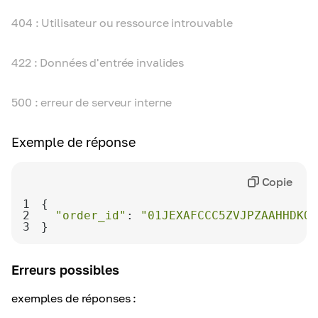
404 : Utilisateur ou ressource introuvable
422 : Données d'entrée invalides
500 : erreur de serveur interne
Exemple de réponse
Copie
1
2
"order_id"
: 
"01JEXAFCCC5ZVJPZAAHHDKQB
3
}
Erreurs possibles
exemples de réponses :