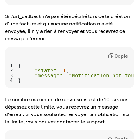
Si l'url_callback n'a pas été spécifié lors de la création
d'une facture et qu'aucune notification n'a été
envoyée, il n'y a rien à renvoyer et vous recevrez ce
message d'erreur:
Copie
1
2
"state"
: 
1
3
"message"
: 
"Notification not foun
4
}
Le nombre maximum de renvoisons est de 10, si vous
dépassez cette limite, vous recevrez un message
d'erreur. Si vous souhaitez renvoyer la notification sur
la limite, vous pouvez contacter le support.