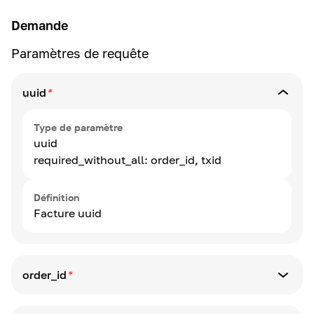
Demande
Paramètres de requête
uuid
*
Type de paramètre
uuid
required_without_all: order_id, txid
Définition
Facture uuid
order_id
*
Type de paramètre