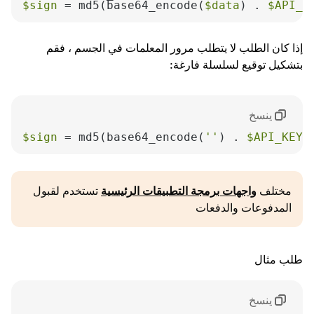
$sign
 = md5(base64_encode(
$data
) . 
$API_K
إذا كان الطلب لا يتطلب مرور المعلمات في الجسم ، فقم
بتشكيل توقيع لسلسلة فارغة:
ينسخ
$sign
 = md5(base64_encode(
''
) . 
$API_KEY
)
مختلف
واجهات برمجة التطبيقات الرئيسية
تستخدم لقبول
المدفوعات والدفعات
طلب مثال
ينسخ