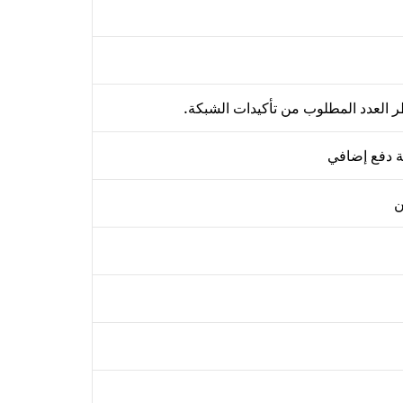
ة دفع إضافي
ن