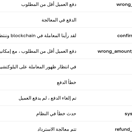
wrong
دفع العميل أقل من المطلوب
الدفع في المعالجة
confi
لقد رأينا المعاملة في blockchain وننتظر العدد المطلوب من تأكيدات الشبكة.
wrong_amount_
دفع العميل أقل من المطلوب ، مع إمكاني
في انتظار ظهور المعاملة على البلوكتشي
خطأ الدفع
تم إلغاء الدفع ، لم يدفع العميل
sys
حدث خطأ في النظام
refund
تتم معالجة الاسترداد