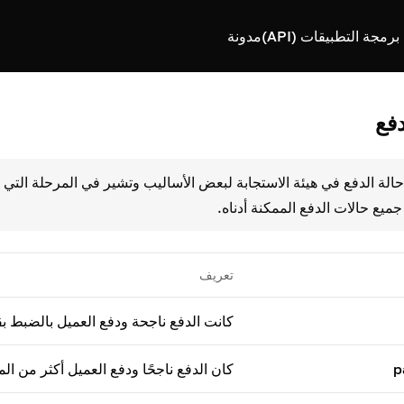
رمجة التطبيقات (API)
مدونة
دفع
حالة الدفع في هيئة الاستجابة لبعض الأساليب وتشير في المرحلة التي 
ميع حالات الدفع الممكنة أدناه.
تعريف
كانت الدفع ناجحة ودفع العميل بالضبط ب
p
كان الدفع ناجحًا ودفع العميل أكثر من ا