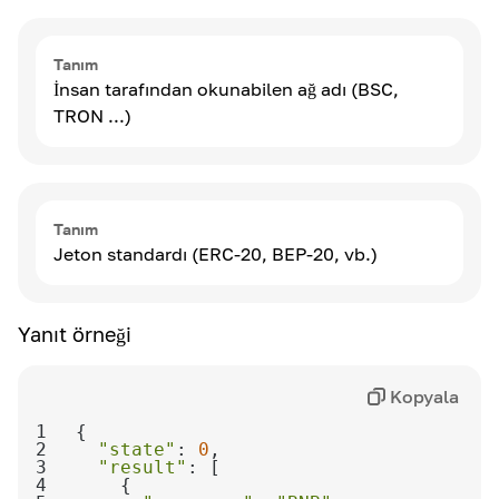
Tanım
İnsan tarafından okunabilen ağ adı (BSC,
TRON ...)
Tanım
Jeton standardı (ERC‑20, BEP‑20, vb.)
Yanıt örneği
Kopyala
1
2
"state"
: 
0
3
"result"
4