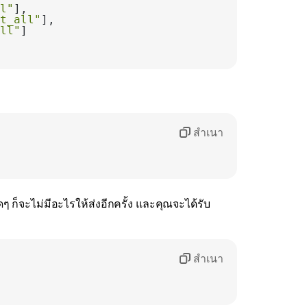
l"
t_all"
ll"
สำเนา
ๆ ก็จะไม่มีอะไรให้ส่งอีกครั้ง และคุณจะได้รับ
สำเนา