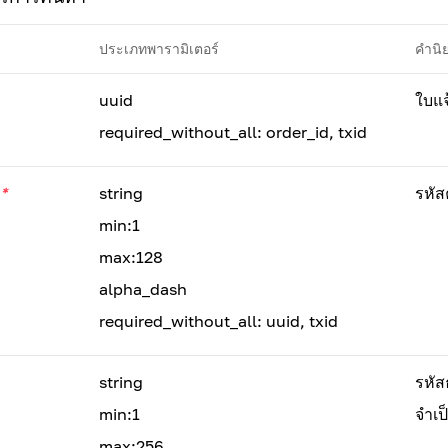
ประเภทพารามิเตอร์
คำนิ
uuid
ใบแจ
required_without_all: order_id, txid
*
string
รหัสค
min:1
max:128
alpha_dash
required_without_all: uuid, txid
string
รหัส
min:1
จำเป
max:256