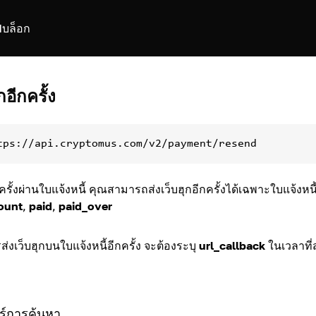
I
บล็อก
กอีกครั้ง
tps://api.cryptomus.com/v2/payment/resend
กครั้งผ่านใบแจ้งหนี้ คุณสามารถส่งเว็บฮุกอีกครั้งได้เฉพาะใบแจ้งหนี้
ount
,
paid
,
paid_over
่งเว็บฮุกบนใบแจ้งหนี้อีกครั้ง จะต้องระบุ
url_callback
ในเวลาที่ส
ร์การค้นหา