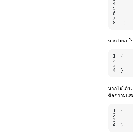
4
5
6
7
8
}
หากไม่พบใบแ
1
2
3
4
}
หากไม่ได้ระบ
ข้อความแสด
1
2
3
4
}