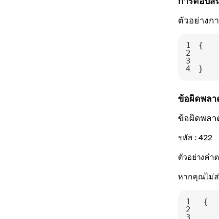
การตอบส
ตัวอย่างก
1
2
3
4
}
ข้อผิดพลาด
ข้อผิดพล
รหัส
: 422
ตัวอย่างคำ
หากคุณไม่ส
1
2
3