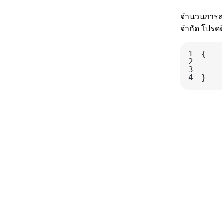
จำนวนการส่ง
จำกัด โปรดต
1
2
3
4
}