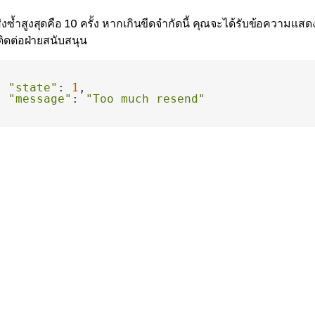
ซ้ำสูงสุดคือ 10 ครั้ง หากเกินขีดจำกัดนี้ คุณจะได้รับข้อความแส
ิดต่อฝ่ายสนับสนุน
"state"
: 
1
"message"
: 
"Too much resend"