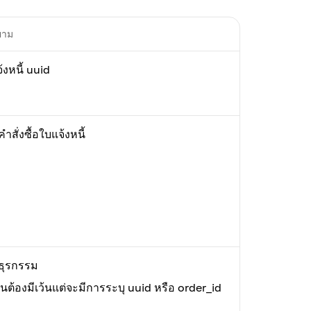
ยาม
้งหนี้ uuid
ำสั่งซื้อใบแจ้งหนี้
ธุรกรรม
็นต้องมีเว้นแต่จะมีการระบุ uuid หรือ order_id