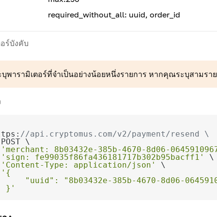
required_without_all: uuid, order_id
อร์บังคับ
ะบุพารามิเตอร์ที่จำเป็นอย่างน้อยหนึ่งรายการ หากคุณระบุสามราย
ง
ttps:
//api.cryptomus.com/v2/payment/resend \
 
'merchant: 8b03432e-385b-4670-8d06-064591096
 
'sign: fe99035f86fa436181717b302b95bacff1'
 
'Content-Type: application/json'
 
  }'