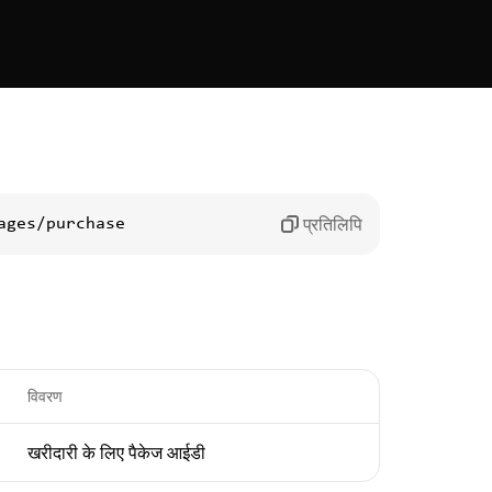
प्रतिलिपि
ages/purchase
विवरण
खरीदारी के लिए पैकेज आईडी