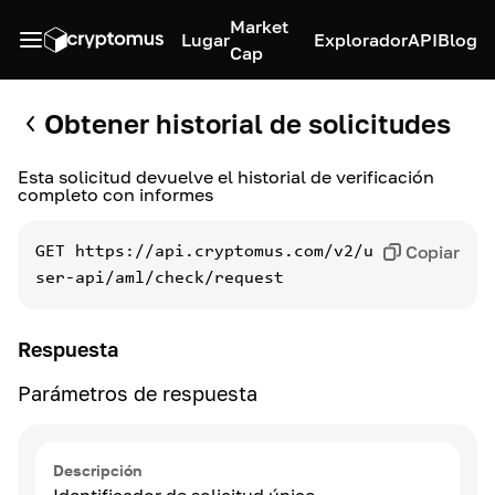
Market
Lugar
Explorador
API
Blog
Cap
Obtener historial de solicitudes
Esta solicitud devuelve el historial de verificación
completo con informes
Copiar
GET
https://api.cryptomus.com/v2/u
ser-api/aml/check/request
Respuesta
Parámetros de respuesta
Descripción